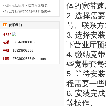
体的宽带速
• 汕头电信新开卡送宽带套餐资
• 汕头移动宽带2023年3月份携号
2. 选择
号、联系方
联系我们
3. 选择
Q Q：
电话：
0754-88800135
下营业厅预
手机：
18923902555
4. 缴纳
邮箱：
2703902555@qq.com
些宽带套餐
5. 等待
程需要一些
6. 安装
等操作。