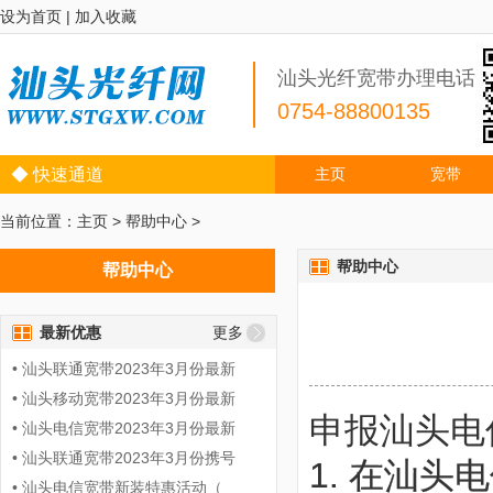
设为首页
|
加入收藏
汕头光纤宽带办理电话
0754-88800135
◆ 快速通道
主页
宽带
当前位置：
主页
>
帮助中心
>
帮助中心
帮助中心
最新优惠
更多
• 汕头联通宽带2023年3月份最新
• 汕头移动宽带2023年3月份最新
申报汕头电
• 汕头电信宽带2023年3月份最新
• 汕头联通宽带2023年3月份携号
1. 在汕
• 汕头电信宽带新装特惠活动（