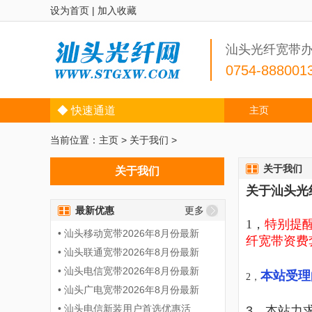
设为首页
|
加入收藏
汕头光纤宽带
0754-888001
◆ 快速通道
主页
当前位置：
主页
>
关于我们
>
关于我们
关于我们
关于
汕头光
最新优惠
更多
1，
特别提醒
• 汕头移动宽带2026年8月份最新
纤宽带资费
• 汕头联通宽带2026年8月份最新
• 汕头电信宽带2026年8月份最新
本站受理
2，
• 汕头广电宽带2026年8月份最新
• 汕头电信新装用户首选优惠活
3，本站力