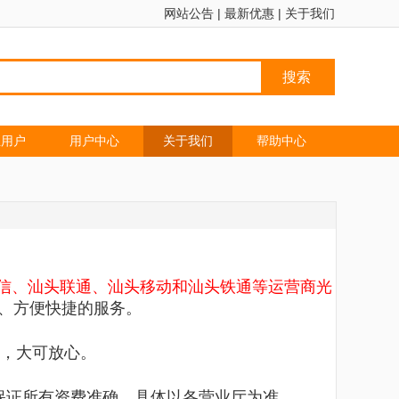
网站公告
|
最新优惠
|
关于我们
搜索
业用户
用户中心
关于我们
帮助中心
汕头电信、汕头联通、汕头移动和汕头铁通等运营商光
、方便快捷的服务。
，大可放心。
保证所有资费准确，具体以各营业厅为准。