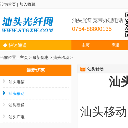
设为首页
|
加入收藏
汕头光纤宽带办理电话
0754-88800135
◆ 快速通道
主页
宽带
当前位置：
主页
>
最新优惠
>
汕头移动
>
汕头移动
最新优惠
汕
汕头电信
汕头移动
汕头联通
汕头移动
汕头广电