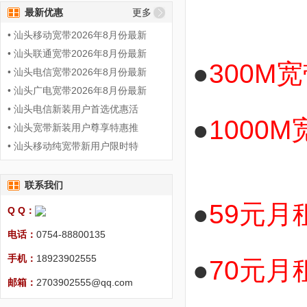
最新优惠
更多
• 汕头移动宽带2026年8月份最新
• 汕头联通宽带2026年8月份最新
●
300M
• 汕头电信宽带2026年8月份最新
• 汕头广电宽带2026年8月份最新
• 汕头电信新装用户首选优惠活
●
1000
• 汕头宽带新装用户尊享特惠推
• 汕头移动纯宽带新用户限时特
联系我们
●
59
元月
Q Q：
电话：
0754-88800135
手机：
18923902555
●
70
元月租
邮箱：
2703902555@qq.com