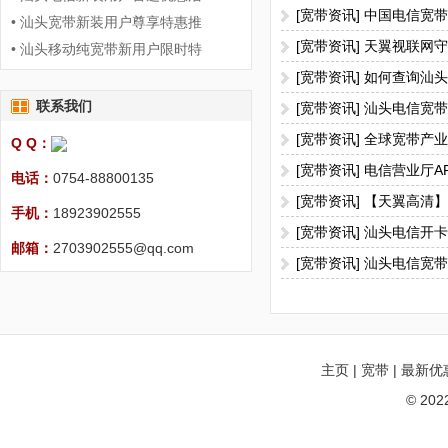
[宽带资讯] 中国电信
• 汕头宽带新装用户尊享特惠推
[宽带资讯] 天翼视联网
• 汕头移动纯宽带新用户限时特
[宽带资讯] 如何查询汕
联系我们
[宽带资讯] 汕头电信宽
[宽带资讯] 全球宽带产
Q Q：
[宽带资讯] 电信营业厅
电话：
0754-88800135
[宽带资讯] 【天翼高清
手机：
18923902555
[宽带资讯] 汕头电信开
邮箱：
2703902555@qq.com
[宽带资讯] 汕头电信宽
主页
|
宽带
|
最新优
© 20